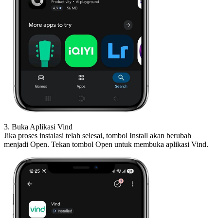
3. Buka Aplikasi Vind
Jika proses instalasi telah selesai, tombol Install akan berubah
menjadi Open. Tekan tombol Open untuk membuka aplikasi Vind.