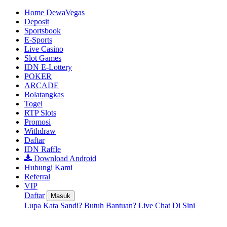
Home DewaVegas
Deposit
Sportsbook
E-Sports
Live Casino
Slot Games
IDN E-Lottery
POKER
ARCADE
Bolatangkas
Togel
RTP Slots
Promosi
Withdraw
Daftar
IDN Raffle
Download Android
Hubungi Kami
Referral
VIP
Daftar
Masuk
Lupa Kata Sandi?
Butuh Bantuan?
Live Chat Di Sini