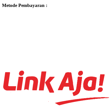
Metode Pembayaran :