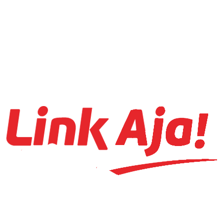
18
Infinix Note 50X
19
POCO M7
20
Vivo Y19s GT 5G
*Syarat & Ketentuan dapat berubah sewaktu-waktu.
21
Bonus Free Chip 2,000,000
22
Bonus Free Chip 1,950,000
23
Bonus Free Chip 1,900,000