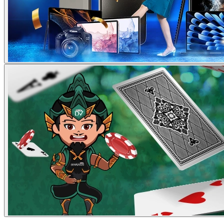
Hadiah Periode Ke 1, 2, 3
JUARA
HADIAH
BONUS FREE CHIP
1
3.000.000
BONUS FREE CHIP
2
2.500.000