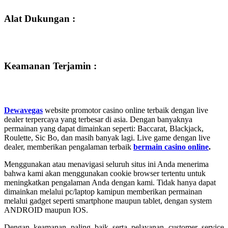
39
Bonus Free Chip 800,000
Alat Dukungan :
40
Bonus Free Chip 750,000
Keamanan Terjamin :
41
Bonus Free Chip 700,000
Dewavegas
website promotor casino online terbaik dengan live
dealer terpercaya yang terbesar di asia. Dengan banyaknya
permainan yang dapat dimainkan seperti: Baccarat, Blackjack,
Roulette, Sic Bo, dan masih banyak lagi. Live game dengan live
42
Bonus Free Chip 650,000
dealer, memberikan pengalaman terbaik
bermain casino online
.
Menggunakan atau menavigasi seluruh situs ini Anda menerima
bahwa kami akan menggunakan cookie browser tertentu untuk
meningkatkan pengalaman Anda dengan kami. Tidak hanya dapat
43
Bonus Free Chip 600,000
dimainkan melalui pc/laptop kamipun memberikan permainan
melalui gadget seperti smartphone maupun tablet, dengan system
ANDROID maupun IOS.
Dengan keamanan paling baik serta pelayanan customer service