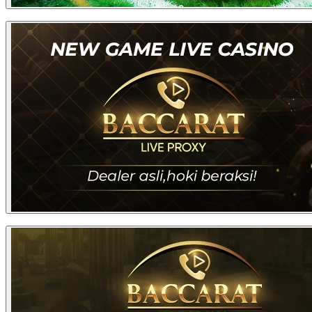
42.000.000
5.000.000
Rp
56 - 80
Rp 200.000
25
5.000.000
MERDEKA LUCKYDRAW FESTIVAL OF
CHAMPIONS 2026 berlaku untuk semua pemain yang telah
Rp
memenuhi syarat sebagai pemenang pada Turnamen Turnover
81 - 110
Rp 175.000
30
5.250.000
periode sebelumnya.
Pemenang akan dipilih dari pemain yang telah menjadi
pemenang pada Turnamen Turnover periode sebelumnya.
Rp
Pengundian akan dilakukan secara LIVE pada 19 Agustus
111 - 150
Rp 150.000
40
6.000.000
2026 pukul 20:00 WIB dan dapat disaksikan melalui menu
KOTAK BONUS, lalu pilih MERDEKA LUCKYDRAW
FESTIVAL OF CHAMPIONS 2026.
Rp
Total 260 pemain akan menajadi pemenang pada Event ini.
151 - 200
Rp 125.000
50
6.250.000
Hadiah akan dikirim secara otomatis ke akun pemenang
maksimal 1 jam setelah acara LIVE berakhir.
KAMI berhak untuk memodifikasi, mengubah,
Rp
201 - 300
Rp 100.000
100
menghentikan, atau mengakhiri promosi ini sewaktu-waktu
10.000.000
dengan atau tanpa pemberitahuan sebelumnya.
Apabila ditemukan adanya kecurangan atau pelanggaran
terhadap ketentuan yang berlaku, KAMI berhak membatalkan
Rp
301 - 500
Rp 75.000
200
status pemenang dan hadiah akan dinyatakan hangus.
15.000.000
Seluruh keputusan KAMI bersifat MUTLAK dan TIDAK