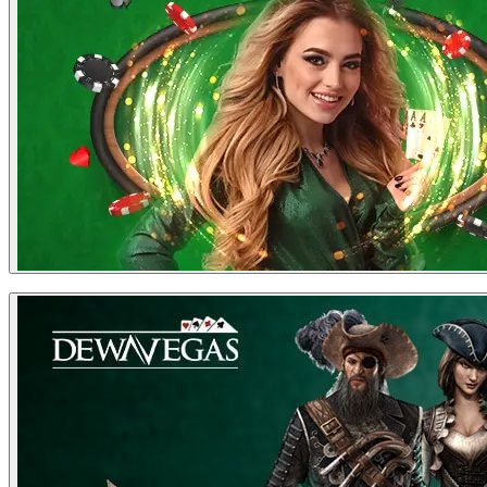
Murni
< 15 jt
buy free
2%
spin
Bola Ketiga
300.000
3
Galaxy Z Fold7
Hadiah Peringkat 10 Besar Rake Race Bandar Ceme
A. MONDAY WARMUP
Bola Keempat
200.000
4
Iphone 17 Pro Max
Syarat dan Ketentuan:
Bola Kelima
100.000
B. ALL IN TUESDAY
Hadiah Peringkat 10 Besar Rake Race Domino
5
HUAWEI MATE X6
6
Asus ROG Flow X16
Syarat & Ketentuan
:
C. MINI WEDNESDAY
Syarat & Ketentuan
7
Lenovo LOQ AHID i7