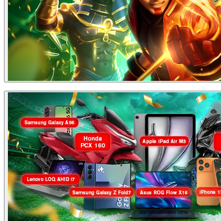
Rp
Rp
Rp
11 - 20
Rp 500.000
10
1
1
5.000.000
5.000.000
5.000.000
Rp
Rp
Rp
21 - 40
Rp 250.000
20
2 - 3
2
5.000.000
2.500.000
5.000.000
Rp
Rp
Rp
41 - 70
Rp 200.000
30
4 - 6
3
6.000.000
2.000.000
6.000.000
BONUS FREE SPIN 20X SETIAP DEPOSIT MIN 200K
Rp
Rp
Rp
71 - 110
Rp 100.000
40
7 - 10
4
4.000.000
1.000.000
4.000.000
Rp
Rp
111 - 160
Rp 50.000
50
11 - 20
Rp 750.000
10
2.500.000
7.500.000
Rp
Rp
161 - 260
Rp 25.000
100
21 - 35
Rp 500.000
15
2.500.000
7.500.000
Rp
Rp
TOTAL
260
36 - 55
Rp 250.000
20