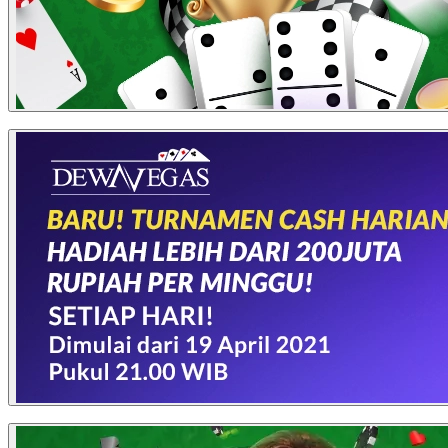
*Note
Contoh :
> Rp 5,000,000
Murni
Rp 50,000
<
buy free
7%
50.000.000
spin
Hadiah Peringkat Global
Murni
<
buy free
5%
30.000.000
GRAND PRIZE DAN HADIAH
spin
PRIZE
HIBURAN
Bola Pertama
500.000
Murni
<
1
Xmax 250 Tech Max
buy free
3%
Hadiah Peringkat 10 Besar Rake Race Poker
15.000.000
spin
Bola Kedua
400.000
2
Honda PCX 160