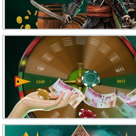
D. TURBO THURSDAY
8
Apple iPad Air M3
9
Xiaomi 15T Pro
E. FRIDAY MANIA
10
Galaxy A56 5G
11
INFINIX XPAD GT
F. SATURDAY NIGHT FEVER
12
POCO X7 Pro 5G