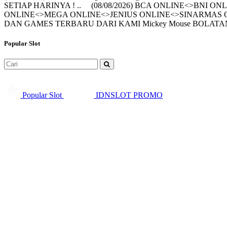
SETIAP HARINYA ! ..
(08/08/2026)
BCA ONLINE<>BNI ON
ONLINE<>MEGA ONLINE<>JENIUS ONLINE<>SINARMAS 
DAN GAMES TERBARU DARI KAMI Mickey Mouse BOLATA
Popular Slot
Popular Slot
IDNSLOT
PROMO