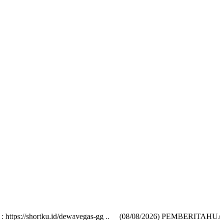
: https://shortku.id/dewavegas-gg ..
(08/08/2026)
PEMBERITAHUA