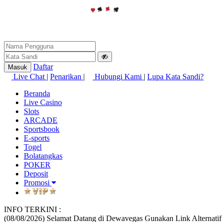
Daftar
Masuk
Live Chat
|
Penarikan
|
Hubungi Kami
|
Lupa Kata Sandi?
Beranda
Live Casino
Slots
ARCADE
Sportsbook
E-sports
Togel
Bolatangkas
POKER
Deposit
Promosi
INFO TERKINI :
(08/08/2026)
Selamat Datang di Dewavegas Gunakan Link Alternatif 